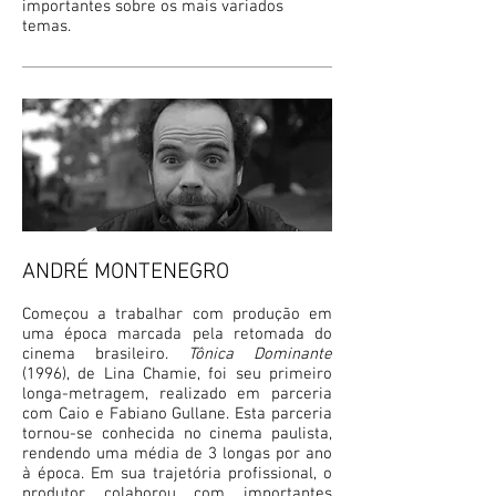
importantes sobre os mais variados
temas.
ANDRÉ MONTENEGRO
Começou a trabalhar com produção em
uma época marcada pela retomada do
cinema brasileiro.
Tônica Dominante
(1996), de Lina Chamie, foi seu primeiro
longa-metragem, realizado em parceria
com Caio e Fabiano Gullane. Esta parceria
tornou-se conhecida no cinema paulista,
rendendo uma média de 3 longas por ano
à época. Em sua trajetória profissional, o
produtor colaborou com importantes