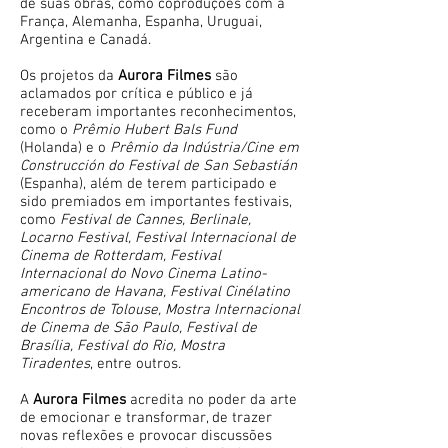
de suas obras, como coproduções com a
França, Alemanha, Espanha, Uruguai,
Argentina e Canadá.
Os projetos da
Aurora Filmes
são
aclamados por crítica e público e já
receberam importantes reconhecimentos,
como o
Prêmio Hubert Bals Fund
(Holanda) e o
Prêmio da Indústria/Cine em
Construcción do Festival de San Sebastián
(Espanha), além de terem participado e
sido premiados em importantes festivais,
como
Festival de Cannes, Berlinale,
Locarno Festival, Festival Internacional de
Cinema de Rotterdam, Festival
Internacional do Novo Cinema Latino-
americano de Havana, Festival Cinélatino
Encontros de Tolouse, Mostra Internacional
de Cinema de São Paulo, Festival de
Brasília, Festival do Rio, Mostra
Tiradentes
, entre outros.
A
Aurora Filmes
acredita no poder da arte
de emocionar e transformar, de trazer
novas reflexões e provocar discussões