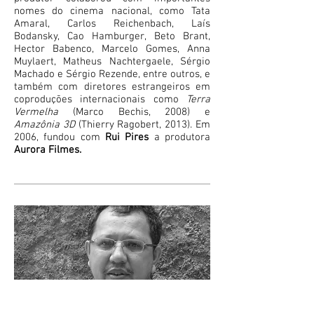
nomes do cinema nacional, como Tata
Amaral, Carlos Reichenbach, Laís
Bodansky, Cao Hamburger, Beto Brant,
Hector Babenco, Marcelo Gomes, Anna
Muylaert, Matheus Nachtergaele, Sérgio
Machado e Sérgio Rezende, entre outros, e
também com diretores estrangeiros em
coproduções internacionais como
Terra
Vermelha
(Marco Bechis, 2008) e
Amazônia 3D
(Thierry Ragobert, 2013). Em
2006, fundou com
Rui Pires
a produtora
Aurora Filmes.