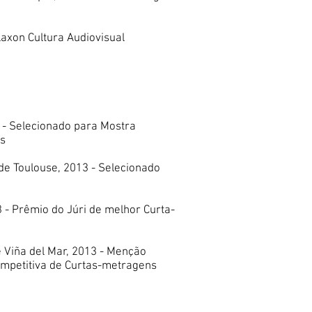
laxon Cultura Audiovisual
3 - Selecionado para Mostra
us
 de Toulouse, 2013 - Selecionado
3 - Prêmio do Júri de melhor Curta-
de Viña del Mar, 2013 - Menção
ompetitiva de Curtas-metragens