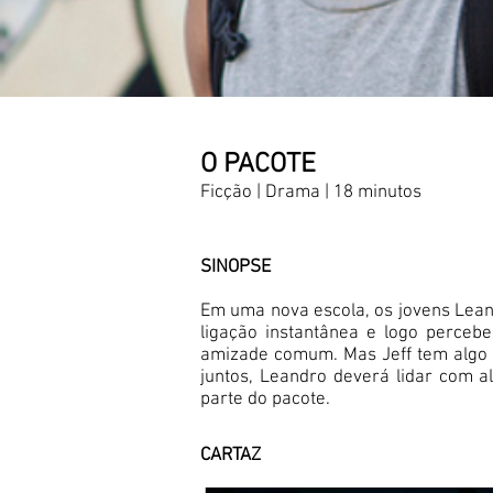
O PACOTE
Ficção | Drama | 18 minutos
SINOPSE
Em uma nova escola, os jovens Lea
ligação instantânea e logo perce
amizade comum. Mas Jeff tem algo a
juntos, Leandro deverá lidar com al
parte do pacote.
CARTAZ