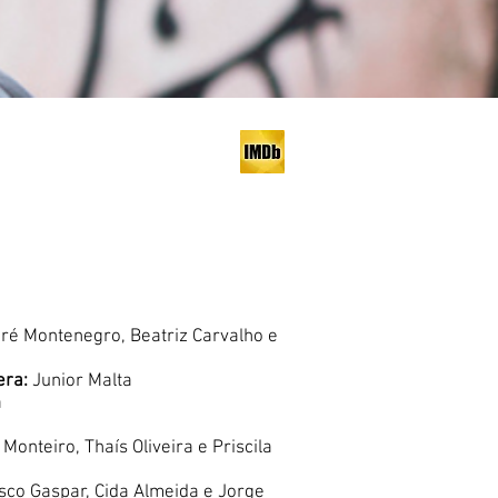
dré Montenegro, Beatriz Carvalho e
era:
Junior Malta
a
 Monteiro, Thaís Oliveira e Priscila
sco Gaspar, Cida Almeida e Jorge