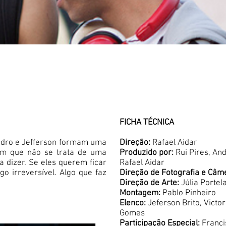
FICHA TÉCNICA
ndro e Jefferson formam uma
Direção:
Rafael Aidar
bem que não se trata de uma
Produzido por:
Rui Pires, An
 dizer. Se eles querem ficar
Rafael Aidar
go irreversível. Algo que faz
Direção de Fotografia e Câm
Direção de Arte:
Júlia Portel
Montagem:
Pablo Pinheiro
Elenco:
Jeferson Brito, Victor
Gomes
Participação Especial:
Franci