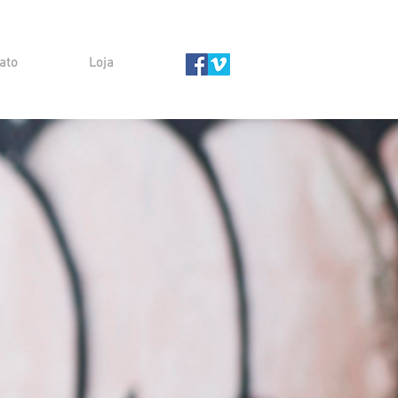
ato
Loja