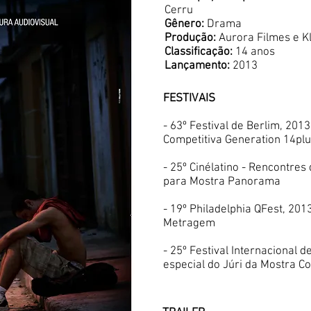
Cerru
Gênero:
Drama
Produção:
Aurora Filmes e K
Classificação:
14 anos
Lançamento:
2013
FESTIVAIS
- 63º Festival de Berlim, 201
Competitiva Generation 14pl
- 25º Cinélatino - Rencontres
para Mostra Panorama
- 19º Philadelphia QFest, 201
Metragem
- 25º Festival Internacional 
especial do Júri da Mostra C