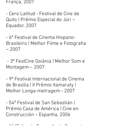
França, 2007
- Cero Latitud - Festival de Cine de
Quito | Prêmio Especial do Júri –
Equador, 2007
- 6º Festival de Cinema Hispano-
Brasileiro | Melhor Filme e Fotografia
– 2007
- 3º FestCine Goiânia | Melhor Som e
Montagem – 2007
- 9º Festival Internacional de Cinema
de Brasília | II Prêmio Itamaraty |
Melhor Longa-metragem - 2007
- 54º Festival de San Sebastián |
Prêmio Casa de América | Cine en
Construcción – Espanha, 2006
- 1º “Taller de Desarollo de Proyectos
Cinematográficos Iberoamericanos” |