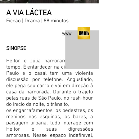
A VIA LÁCTEA
Ficção | Drama | 88 minutos
www
SINOPSE
Heitor e Júlia namoram há algum
tempo. É entardecer na cidade de São
Paulo e o casal tem uma violenta
discussão por telefone. Angustiado,
ele pega seu carro e vai em direção à
casa da namorada. Durante o trajeto
pelas ruas de São Paulo, no rush-hour
do início da noite, o trânsito,
os engarrafamentos, os pedestres, os
meninos nas esquinas, os bares, a
paisagem urbana, tudo interage com
Heitor e suas digressões
amorosas. Nesse espaço indefinível,