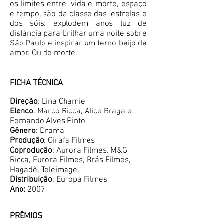
os limites entre vida e morte, espaço
e tempo, são da classe das estrelas e
dos sóis: explodem anos luz de
distância para brilhar uma noite sobre
São Paulo e inspirar um terno beijo de
amor. Ou de morte.
FICHA TÉCNICA
Direção
: Lina Chamie
Elenco
: Marco Ricca, Alice Braga e
Fernando Alves Pinto
Gênero
: Drama
Produção
: Girafa Filmes
Coprodução
: Aurora Filmes, M&G
Ricca, Eurora Filmes, Brás Filmes,
Hagadê, Teleimage.
Distribuição
: Europa Filmes
Ano:
2007
PRÊMIOS