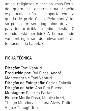
anjos, religiosos e carolas, mas Deus,
de quem se espera uma reação
espetacular, não se importa com a
queda de preferência. Pelo contrário,
só pensa em seus joguinhos de azar
para tentar driblar o tédio celestial. O
mundo está perdido? A humanidade
vai entregar-se definitivamente às
tentações do Capeta?
FICHA TÉCNICA
Direção:
Toni Venturi
Produzido por:
Rui Pires, André
Montenegro e Toni Venturi
Direção de Fotografia:
Carlos Zalasik
Direção de Arte:
Ana Rita Bueno
Montagem:
Ricardo Farias
Elenco:
Murilo Rosa, Monica Iozzi,
Thiago Mendoça, Juliana Alves, Dalton
Vigh e Though Teixeira