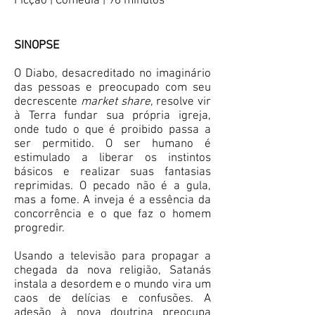
Ficção | Comédia | 98 minutos
SINOPSE
O Diabo, desacreditado no imaginário
das pessoas e preocupado com seu
decrescente
market share
, resolve vir
à Terra fundar sua própria igreja,
onde tudo o que é proibido passa a
ser permitido. O ser humano é
estimulado a liberar os instintos
básicos e realizar suas fantasias
reprimidas. O pecado não é a gula,
mas a fome. A inveja é a essência da
concorrência e o que faz o homem
progredir.
Usando a televisão para propagar a
chegada da nova religião, Satanás
instala a desordem e o mundo vira um
caos de delícias e confusões. A
adesão à nova doutrina preocupa